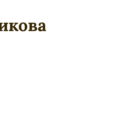
икова