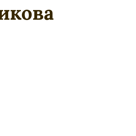
икова