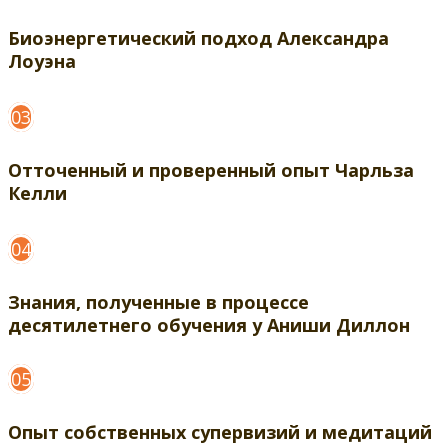
Биоэнергетический подход Александра
Лоуэна
03
Отточенный и проверенный опыт Чарльза
Келли
04
Знания, полученные в процессе
десятилетнего обучения у Аниши Диллон
05
Опыт собственных супервизий и медитаций