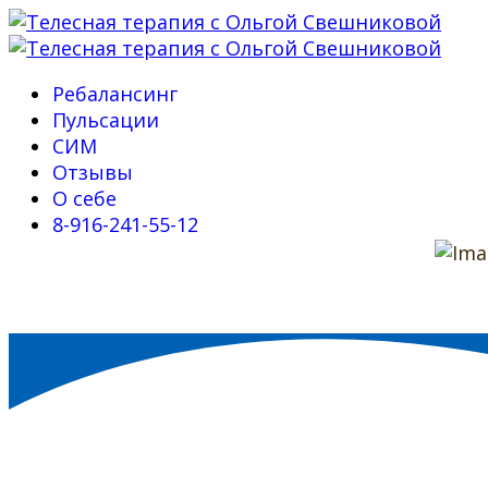
Ребалансинг
Пульсации
СИМ
Отзывы
О себе
8-916-241-55-12
Символическое
Моделирование