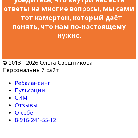
ответы на многие вопросы, мы сами
– тот камертон, который даёт
понять, что нам по-настоящему
нужно.
© 2013 - 2026 Ольга Свешникова
Персональный сайт
Ребалансинг
Пульсации
СИМ
Отзывы
О себе
8-916-241-55-12