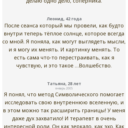
делаю одно дело, соперника.
Леонид, 42 года
После сеанса который мы провели, как будто
внутри теперь тёплое солнце, которое всегда
со мной. Я поняла, как могут выглядеть мысли,
и я могу их менять. И картинку менять. То
есть сама что-то перестраивать, как я
чувствую, и это такое …Волшебство.
Татьяна, 28 лет
январь 2005
Я понял, что метод Символического помогает
исследовать свою внутреннюю вселенную, и
в этом можно так расширить границы! У меня
даже дух захватило! И терапевт в очень
интересной роли. Он как зеркало, как эхо. Как