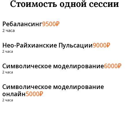
Стоимость одной сессии
Ребалансинг
9500₽
2 часа
Нео-Райхианские Пульсации
9000₽
2 часа
Символическое моделирование
6000₽
2 часа
Символическое моделирование
онлайн
5000₽
2 часа