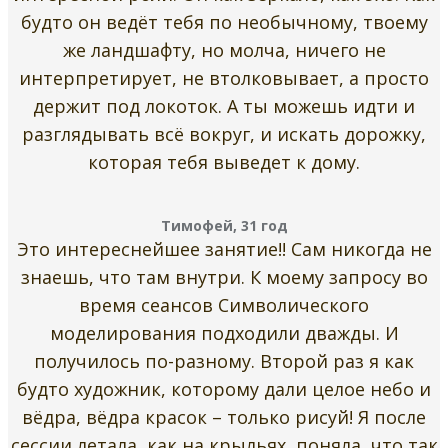
будто он ведёт тебя по необычному, твоему
же ландшафту, но молча, ничего не
интерпретирует, не втолковывает, а просто
держит под локоток. А ты можешь идти и
разглядывать всё вокруг, и искать дорожку,
которая тебя выведет к дому.
Тимофей, 31 год
Это интереснейшее занятие!! Сам никогда не
знаешь, что там внутри. К моему запросу во
время сеансов Символического
моделирования подходили дважды. И
получилось по-разному. Второй раз я как
будто художник, которому дали целое небо и
вёдра, вёдра красок – только рисуй! Я после
сессии летала, как на крыльях, поняла, что так