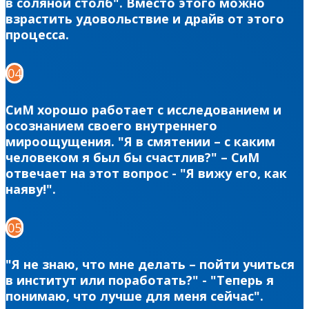
в соляной столб". Вместо этого можно
взрастить удовольствие и драйв от этого
процесса.
04
СиМ хорошо работает с исследованием и
осознанием своего внутреннего
мироощущения. "Я в смятении – с каким
человеком я был бы счастлив?" – СиМ
отвечает на этот вопрос - "Я вижу его, как
наяву!".
05
"Я не знаю, что мне делать – пойти учиться
в институт или поработать?" - "Теперь я
понимаю, что лучше для меня сейчас".